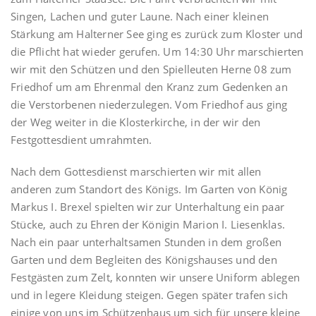
Singen, Lachen und guter Laune. Nach einer kleinen
Stärkung am Halterner See ging es zurück zum Kloster und
die Pflicht hat wieder gerufen. Um 14:30 Uhr marschierten
wir mit den Schützen und den Spielleuten Herne 08 zum
Friedhof um am Ehrenmal den Kranz zum Gedenken an
die Verstorbenen niederzulegen. Vom Friedhof aus ging
der Weg weiter in die Klosterkirche, in der wir den
Festgottesdient umrahmten.
Nach dem Gottesdienst marschierten wir mit allen
anderen zum Standort des Königs. Im Garten von König
Markus I. Brexel spielten wir zur Unterhaltung ein paar
Stücke, auch zu Ehren der Königin Marion I. Liesenklas.
Nach ein paar unterhaltsamen Stunden in dem großen
Garten und dem Begleiten des Königshauses und den
Festgästen zum Zelt, konnten wir unsere Uniform ablegen
und in legere Kleidung steigen. Gegen später trafen sich
einige von uns im Schützenhaus um sich für unsere kleine