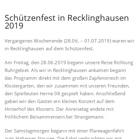
Schützenfest in Recklinghausen
2019
Vergangenes Wochenende (28.06. – 01.07.2019) waren wir
in Recklinghausen auf dem Schützenfest.
Am Freitag, den 28.06.2019 begann unsere Reise Richtung
Ruhrgebiet. Als wir in Recklinghausen ankamen begann
das Programm direkt mit dem großen Zapfenstreich im
Klostergarten, den wir zusammen mit unseren Freunden,
den Spielleuten Herne 08 gespielt haben. Anschließend
gaben wir den Gästen ein kleines Konzert auf dem
Hinterhof des Klosters. Der Anreisetag endete mit
fröhlichem Beisammensein bei Strangemann.
Der Samstagmorgen begann mit einer Planwagenfahrt
zum Halterner Stausee. Die Fahrt verbrachten wir mit