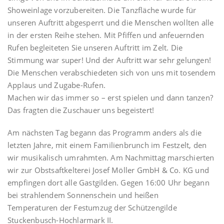
Showeinlage vorzubereiten. Die Tanzfläche wurde für
unseren Auftritt abgesperrt und die Menschen wollten alle
in der ersten Reihe stehen. Mit Pfiffen und anfeuernden
Rufen begleiteten Sie unseren Auftritt im Zelt. Die
Stimmung war super! Und der Auftritt war sehr gelungen!
Die Menschen verabschiedeten sich von uns mit tosendem
Applaus und Zugabe-Rufen.
Machen wir das immer so – erst spielen und dann tanzen?
Das fragten die Zuschauer uns begeistert!
Am nächsten Tag begann das Programm anders als die
letzten Jahre, mit einem Familienbrunch im Festzelt, den
wir musikalisch umrahmten. Am Nachmittag marschierten
wir zur Obstsaftkelterei Josef Möller GmbH & Co. KG und
empfingen dort alle Gastgilden. Gegen 16:00 Uhr begann
bei strahlendem Sonnenschein und heißen
Temperaturen der Festumzug der Schützengilde
Stuckenbusch-Hochlarmark II.