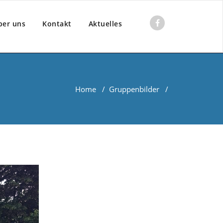
ber uns
Kontakt
Aktuelles
Home
/
Gruppenbilder
/