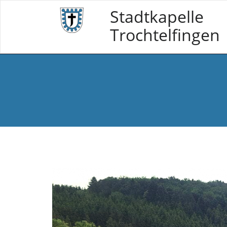
Skip
Stadtkapelle
to
content
Trochtelfingen