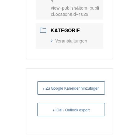
?
view=publish&item=publi
cLocation&id=1029
KATEGORIE
Veranstaltungen
+ Zu Google Kalender hinzufügen
+ iCal / Outlook export